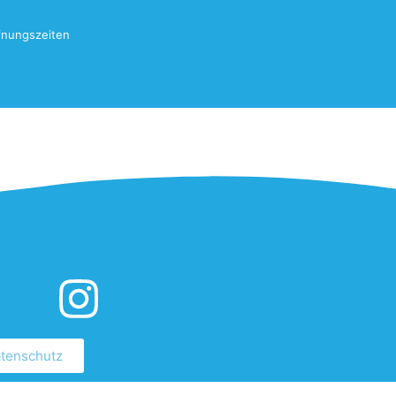
fnungszeiten
tenschutz